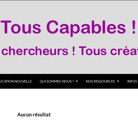
DUCATION NOUVELLE
QUI SOMMES-NOUS ?
NOS RESSOURCES
INFOS
Aucun résultat