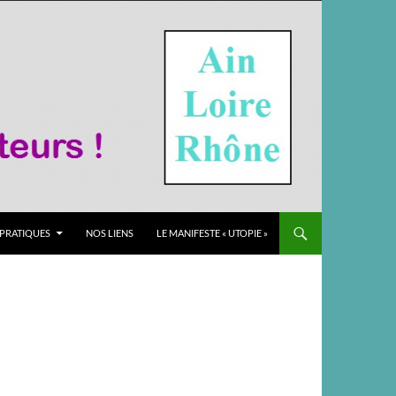
 PRATIQUES
NOS LIENS
LE MANIFESTE « UTOPIE »