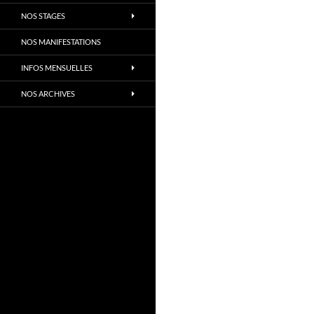
NOS STAGES
NOS MANIFESTATIONS
INFOS MENSUELLES
NOS ARCHIVES