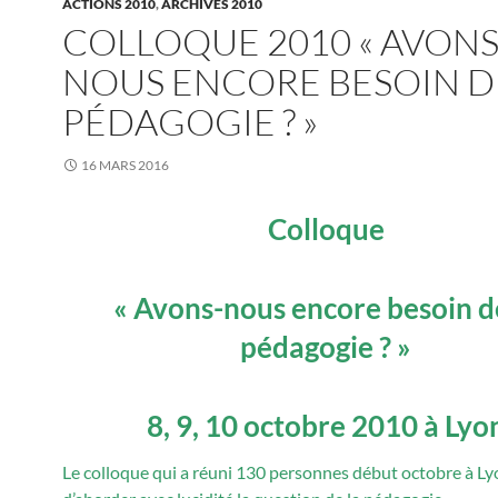
ACTIONS 2010
,
ARCHIVES 2010
COLLOQUE 2010 « AVONS
NOUS ENCORE BESOIN D
PÉDAGOGIE ? »
16 MARS 2016
Colloque
« Avons-nous encore besoin d
pédagogie ? »
8, 9, 10 octobre 2010 à Lyo
Le colloque qui a réuni 130 personnes début octobre à Ly