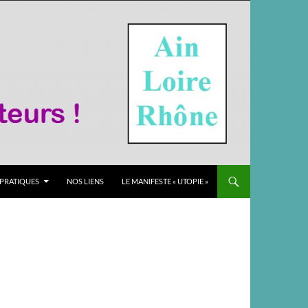
 PRATIQUES
NOS LIENS
LE MANIFESTE « UTOPIE »