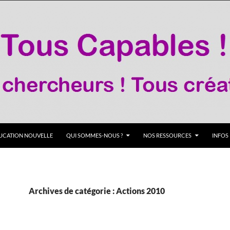
DUCATION NOUVELLE
QUI SOMMES-NOUS ?
NOS RESSOURCES
INFOS
Archives de catégorie : Actions 2010