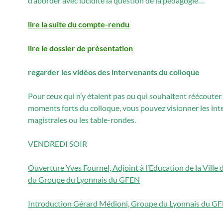
d’aborder avec lucidité la question de la pédagogie…
lire la suite du compte-rendu
lire le dossier de présentation
regarder les vidéos des intervenants du colloque
Pour ceux qui n’y étaient pas ou qui souhaitent réécouter
moments forts du colloque, vous pouvez visionner les int
magistrales ou les table-rondes.
VENDREDI SOIR
Ouverture Yves Fournel, Adjoint à l’Education de la Ville 
du Groupe du Lyonnais du GFEN
Introduction Gérard Médioni, Groupe du Lyonnais du G