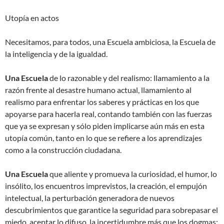
Utopía en actos
Necesitamos, para todos, una Escuela ambiciosa, la Escuela de
la inteligencia y de la igualdad.
Una Escuela
de lo razonable y del realismo: llamamiento a la
razón frente al desastre humano actual, llamamiento al
realismo para enfrentar los saberes y prácticas en los que
apoyarse para hacerla real, contando también con las fuerzas
que ya se expresan y sólo piden implicarse aún más en esta
utopía común, tanto en lo que se refiere a los aprendizajes
como a la construcción ciudadana.
Una Escuela
que aliente y promueva la curiosidad, el humor, lo
insólito, los encuentros imprevistos, la creación, el empujón
intelectual, la perturbación generadora de nuevos
descubrimientos que garantice la seguridad para sobrepasar el
miedo, aceptar lo difuso, la incertidumbre más que los dogmas;