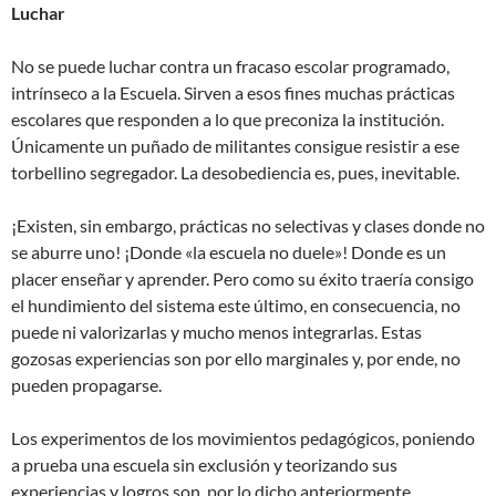
Luchar
No se puede luchar contra un fracaso escolar programado,
intrínseco a la Escuela. Sirven a esos fines muchas prácticas
escolares que responden a lo que preconiza la institución.
Únicamente un puñado de militantes consigue resistir a ese
torbellino segregador. La desobediencia es, pues, inevitable.
¡Existen, sin embargo, prácticas no selectivas y clases donde no
se aburre uno! ¡Donde «la escuela no duele»! Donde es un
placer enseñar y aprender. Pero como su éxito traería consigo
el hundimiento del sistema este último, en consecuencia, no
puede ni valorizarlas y mucho menos integrarlas. Estas
gozosas experiencias son por ello marginales y, por ende, no
pueden propagarse.
Los experimentos de los movimientos pedagógicos, poniendo
a prueba una escuela sin exclusión y teorizando sus
experiencias y logros son, por lo dicho anteriormente,