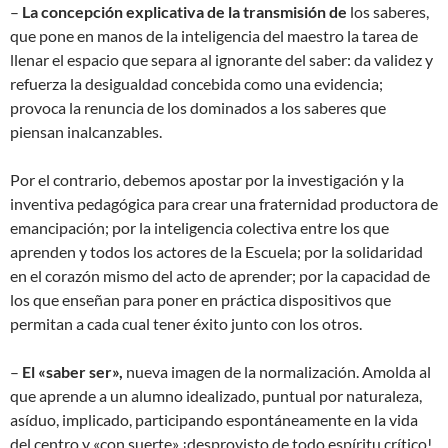
–
La concepción explicativa de la transmisión de
los saberes,
que pone en manos de la inteligencia del maestro la tarea de
llenar el espacio que separa al ignorante del saber: da validez y
refuerza la desigualdad concebida como una evidencia;
provoca la renuncia de los dominados a los saberes que
piensan inalcanzables.
Por el contrario, debemos apostar por la investigación y la
inventiva pedagógica para crear una fraternidad productora de
emancipación; por la inteligencia colectiva entre los que
aprenden y todos los actores de la Escuela; por la solidaridad
en el corazón mismo del acto de aprender; por la capacidad de
los que enseñan para poner en práctica dispositivos que
permitan a cada cual tener éxito junto con los otros.
–
El «saber ser»
,
nueva imagen de la normalización. Amolda al
que aprende a un alumno idealizado, puntual por naturaleza,
asíduo, implicado, participando espontáneamente en la vida
del centro y «con suerte» ¡desprovisto de todo espíritu crítico!