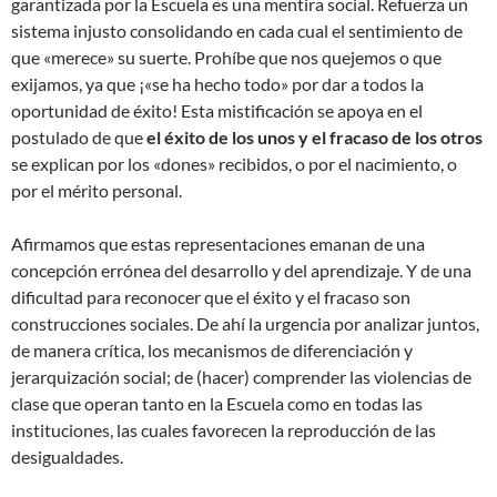
garantizada por la Escuela es una mentira social. Refuerza un
sistema injusto consolidando en cada cual el sentimiento de
que «merece» su suerte. Prohíbe que nos quejemos o que
exijamos, ya que ¡«se ha hecho todo» por dar a todos la
oportunidad de éxito! Esta mistificación se apoya en el
postulado de que
el éxito de los unos y el fracaso de los otros
se explican por los «dones» recibidos, o por el nacimiento, o
por el mérito personal.
Afirmamos que estas representaciones emanan de una
concepción errónea del desarrollo y del aprendizaje. Y de una
dificultad para reconocer que el éxito y el fracaso son
construcciones sociales. De ahí la urgencia por analizar juntos,
de manera crítica, los mecanismos de diferenciación y
jerarquización social; de (hacer) comprender las violencias de
clase que operan tanto en la Escuela como en todas las
instituciones, las cuales favorecen la reproducción de las
desigualdades.