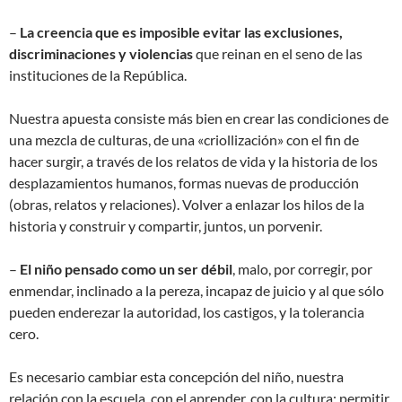
–
La creencia que es imposible evitar las exclusiones,
discriminaciones y violencias
que reinan en el seno de las
instituciones de la República.
Nuestra apuesta consiste más bien en crear las condiciones de
una mezcla de culturas, de una «criollización» con el fin de
hacer surgir, a través de los relatos de vida y la historia de los
desplazamientos humanos, formas nuevas de producción
(obras, relatos y relaciones). Volver a enlazar los hilos de la
historia y construir y compartir, juntos, un porvenir.
–
El niño pensado como un ser débil
, malo, por corregir, por
enmendar, inclinado a la pereza, incapaz de juicio y al que sólo
pueden enderezar la autoridad, los castigos, y la tolerancia
cero.
Es necesario cambiar esta concepción del niño, nuestra
relación con la escuela, con el aprender, con la cultura; permitir